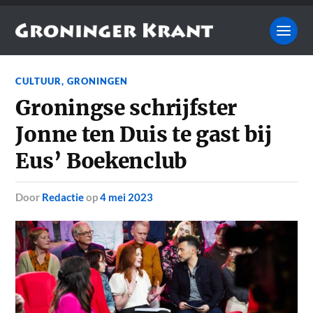
CULTUUR
,
GRONINGEN
Groningse schrijfster
Jonne ten Duis te gast bij
Eus’ Boekenclub
door
Redactie
op
4 mei 2023