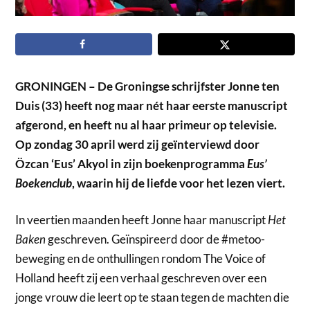
GRONINGEN – De Groningse schrijfster Jonne ten
Duis (33) heeft nog maar nét haar eerste manuscript
afgerond, en heeft nu al haar primeur op televisie.
Op zondag 30 april werd zij geïnterviewd door
Özcan ‘Eus’ Akyol in zijn boekenprogramma
Eus’
Boekenclub
, waarin hij de liefde voor het lezen viert.
In veertien maanden heeft Jonne haar manuscript
Het
Baken
geschreven. Geïnspireerd door de #metoo-
beweging en de onthullingen rondom The Voice of
Holland heeft zij een verhaal geschreven over een
jonge vrouw die leert op te staan tegen de machten die