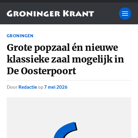
GRONINGEN
Grote popzaal én nieuwe
klassieke zaal mogelijk in
De Oosterpoort
door
Redactie
op
7 mei 2026