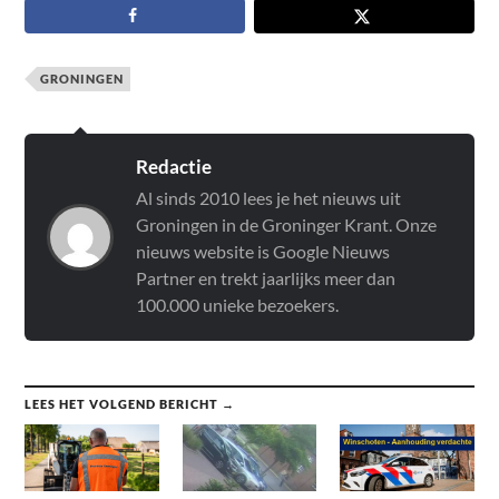
GRONINGEN
Redactie
Al sinds 2010 lees je het nieuws uit
Groningen in de Groninger Krant. Onze
nieuws website is Google Nieuws
Partner en trekt jaarlijks meer dan
100.000 unieke bezoekers.
LEES HET VOLGEND BERICHT →