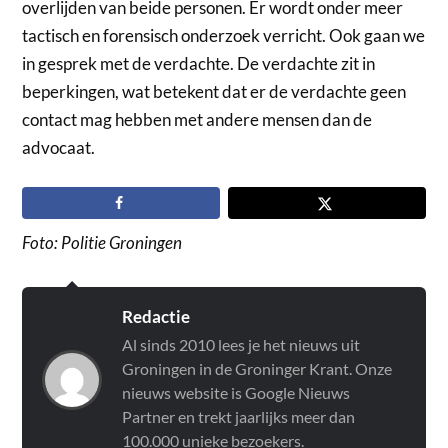
overlijden van beide personen. Er wordt onder meer
tactisch en forensisch onderzoek verricht. Ook gaan we
in gesprek met de verdachte. De verdachte zit in
beperkingen, wat betekent dat er de verdachte geen
contact mag hebben met andere mensen dan de
advocaat.
Foto: Politie Groningen
Redactie
Al sinds 2010 lees je het nieuws uit
Groningen in de Groninger Krant. Onze
nieuws website is Google Nieuws
Partner en trekt jaarlijks meer dan
100.000 unieke bezoekers.