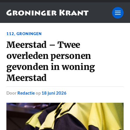
112
,
GRONINGEN
Meerstad – Twee
overleden personen
gevonden in woning
Meerstad
door
Redactie
op
18 juni 2026