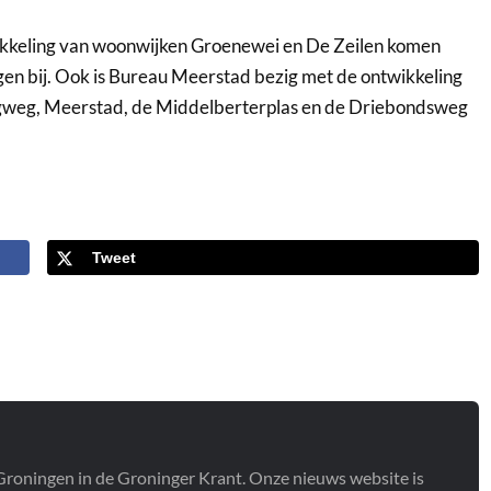
ikkeling van woonwijken Groenewei en De Zeilen komen
n bij. Ook is Bureau Meerstad bezig met de ontwikkeling
ngweg, Meerstad, de Middelberterplas en de Driebondsweg
Tweet
t Groningen in de Groninger Krant. Onze nieuws website is