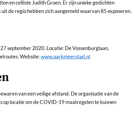
on en celliste Judith Groen. Er zijn unieke gedichten
s uit de regio hebben zich aangemeld waarvan 85 exposeren.
g 27 september 2020. Locatie: De Vossenburglaan,
delroutes. Website:
www.parkmeerstad.nl
en
ewaren van een veilige afstand. De organisatie van de
rds op locatie om de COVID-19 maatregelen te kunnen