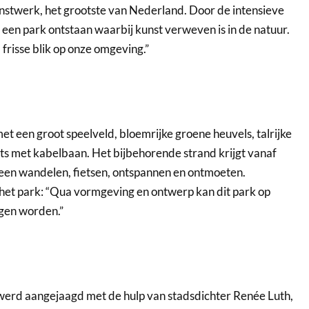
nstwerk, het grootste van Nederland. Door de intensieve
en park ontstaan waarbij kunst verweven is in de natuur.
frisse blik op onze omgeving.”
et een groot speelveld, bloemrijke groene heuvels, talrijke
ts met kabelbaan. Het bijbehorende strand krijgt vanaf
reen wandelen, fietsen, ontspannen en ontmoeten.
 het park: “Qua vormgeving en ontwerp kan dit park op
ngen worden.”
’ werd aangejaagd met de hulp van stadsdichter Renée Luth,