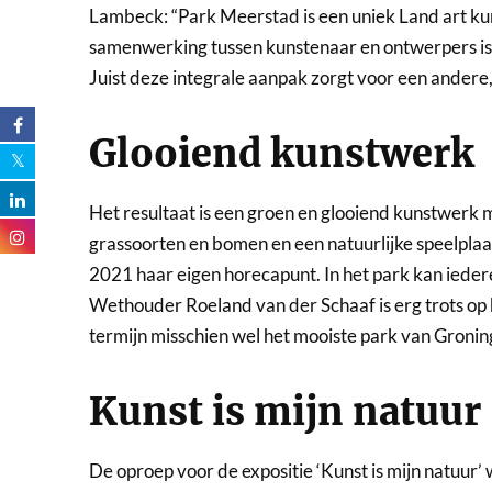
Lambeck: “Park Meerstad is een uniek Land art ku
samenwerking tussen kunstenaar en ontwerpers is e
Juist deze integrale aanpak zorgt voor een andere, 
Glooiend kunstwerk
Het resultaat is een groen en glooiend kunstwerk m
grassoorten en bomen en een natuurlijke speelplaa
2021 haar eigen horecapunt. In het park kan iede
Wethouder Roeland van der Schaaf is erg trots op
termijn misschien wel het mooiste park van Groni
Kunst is mijn natuur
De oproep voor de expositie ‘Kunst is mijn natuur