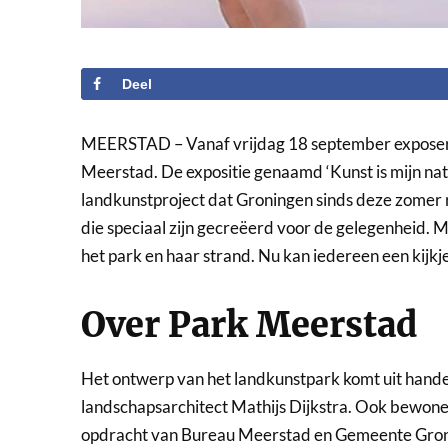
Deel
MEERSTAD – Vanaf vrijdag 18 september exposere
Meerstad. De expositie genaamd ‘Kunst is mijn natu
landkunstproject dat Groningen sinds deze zomer 
die speciaal zijn gecreëerd voor de gelegenheid.
het park en haar strand. Nu kan iedereen een kijk
Over Park Meerstad
Het ontwerp van het landkunstpark komt uit han
landschapsarchitect Mathijs Dijkstra. Ook bewone
opdracht van Bureau Meerstad en Gemeente Gronin