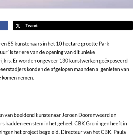
Tweet
n 85 kunstenaars in het 10 hectare grootte Park
ur’ is ter ere van de opening van dit unieke
rijk is. Er worden ongeveer 130 kunstwerken geëxposeerd
 Meerstadjers konden de afgelopen maanden al genieten van
je komen nemen.
den van beeldend kunstenaar Jeroen Doorenweerd en
rs hadden een stem in het geheel. CBK Groningen heeft in
gen het project begeleid. Directeur van het CBK, Paula