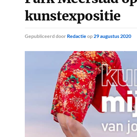
kunstexpositie
Gepubliceerd
door
Redactie
op
29 augustus 2020