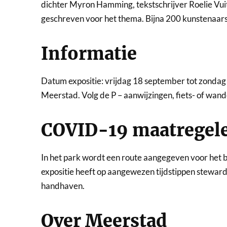
dichter Myron Hamming, tekstschrijver Roelie Vuitt
geschreven voor het thema. Bijna 200 kunstenaar
Informatie
Datum expositie: vrijdag 18 september tot zonda
Meerstad. Volg de P – aanwijzingen, fiets- of wan
COVID-19 maatregel
In het park wordt een route aangegeven voor het b
expositie heeft op aangewezen tijdstippen stewa
handhaven.
Over Meerstad