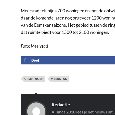
Meerstad telt bijna 700 woningen en met de ontw
daar de komende jaren nog ongeveer 1200 woninge
van de Eemskanaalzone. Het gebied tussen de ri
dat ruimte biedt voor 1500 tot 2100 woningen.
Foto: Meerstad
Deel
GRONINGEN
MEERSTAD
Redactie
Al sinds 2010 lees je het nieuws ui