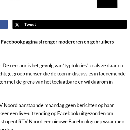
Tweet
Facebookpagina strenger modereren en gebruikers
 De censuur is het gevolg van ‘typtokkies’, zoals ze daar op
htige groep mensen die de toon in discussies in toenemende
en met de grens van het toelaatbare en wil daarom in
RTV Noord aanstaande maandag geen berichten op haar
keer een live-uitzending op Facebook uitgezonden om
naast opent RTV Noord een nieuwe Facebookgroep waar men
worden.