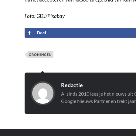
Foto: GDJ/Pixabay
Deel
GRONINGEN
Redactie
Al sinds 2010 lees je het nieuws ui
Google Nieuws Partner en trekt jaar