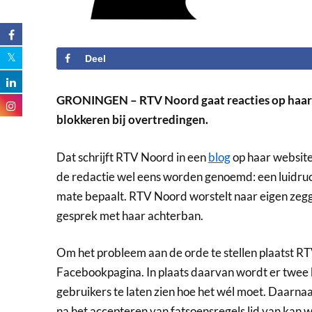
Deel
GRONINGEN – RTV Noord gaat reacties op haar 
blokkeren bij overtredingen.
Dat schrijft RTV Noord in een
blog
op haar website.
de redactie wel eens worden genoemd: een luidruc
mate bepaalt. RTV Noord worstelt naar eigen zegg
gesprek met haar achterban.
Om het probleem aan de orde te stellen plaatst 
Facebookpagina. In plaats daarvan wordt er twee 
gebruikers te laten zien hoe het wél moet. Daar
na het accepteren van fatsoensregels lid van kan 