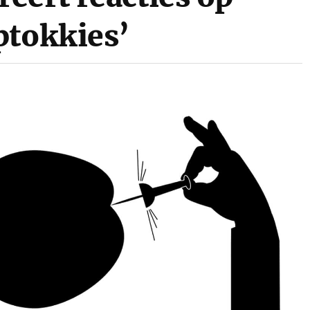
ptokkies’