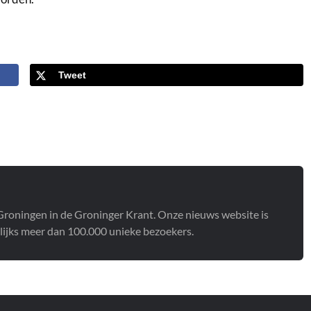
Tweet
t Groningen in de Groninger Krant. Onze nieuws website is
lijks meer dan 100.000 unieke bezoekers.