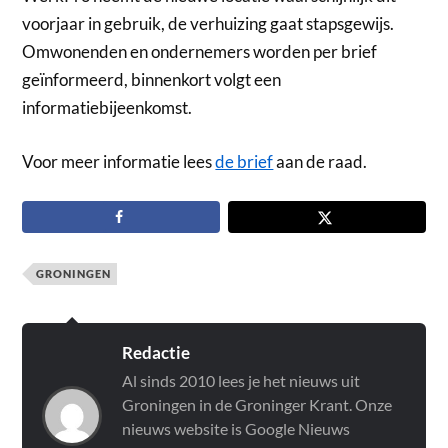
voorjaar in gebruik, de verhuizing gaat stapsgewijs.
Omwonenden en ondernemers worden per brief
geïnformeerd, binnenkort volgt een
informatiebijeenkomst.
Voor meer informatie lees
de brief
aan de raad.
GRONINGEN
Redactie
Al sinds 2010 lees je het nieuws uit
Groningen in de Groninger Krant. Onze
nieuws website is Google Nieuws