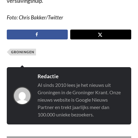
verslavingshulp.
Foto: Chris Bakker/Twitter
GRONINGEN
Redactie
Al sinds 2010 lees je het nieuws uit
Groningen in de Groninger Krant. Onze
nieuws website is Google Nieuws
Partner en trekt jaarlijks meer dan
100.000 unieke bezoekers.