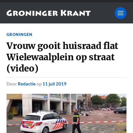
GRONINGEN
Vrouw gooit huisraad flat
Wielewaalplein op straat
(video)
door
Redactie
op
11 juli 2019