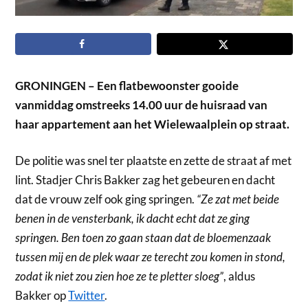
GRONINGEN – Een flatbewoonster gooide
vanmiddag omstreeks 14.00 uur de huisraad van
haar appartement aan het Wielewaalplein op straat.
De politie was snel ter plaatste en zette de straat af met
lint. Stadjer Chris Bakker zag het gebeuren en dacht
dat de vrouw zelf ook ging springen.
“Ze zat met beide
benen in de vensterbank, ik dacht echt dat ze ging
springen. Ben toen zo gaan staan dat de bloemenzaak
tussen mij en de plek waar ze terecht zou komen in stond,
zodat ik niet zou zien hoe ze te pletter sloeg”
, aldus
Bakker op
Twitter
.