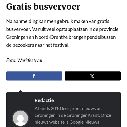
Gratis busvervoer
Na aanmelding kan men gebruik maken van gratis
busvervoer. Vanuit veel opstapplaatsen in de provincie
Groningen en Noord-Drenthe brengen pendelbussen
de bezoekers naar het festival.
Foto: Werkfestival
Redactie
Al sinds 2010 lees je het nieuws uit
Groningen in de Groninger Krant. Onze
nieuws website is Google Nieuws