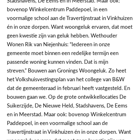
Stadshavens, De Eems en in Meerstad. Maar ook:
bovenop Winkelcentrum Paddepoel, in een
voormalige school aan de Travertijnstraat in Vinkhuizen
én in onze dorpen. Want woongeluk ervaren, dat moet
geen kwestie zijn van geluk hebben. Wethouder
Wonen Rik van Niejenhuis: “Iedereen in onze
gemeente moet binnen een redelijke termijn een
passende woning kunnen vinden. Dat is mijn
streven.” Bouwen aan Gronings Woongeluk. Zo heet
het Volkshuisvestingsplan van het college van B&W
dat de gemeenteraad in februari heeft vastgesteld. En
bouwen gaan we. Op de grote ontwikkellocaties De
Suikerzijde, De Nieuwe Held, Stadshavens, De Eems
en in Meerstad. Maar ook: bovenop Winkelcentrum
Paddepoel, in een voormalige school aan de
Travertijnstraat in Vinkhuizen én in onze dorpen. Want