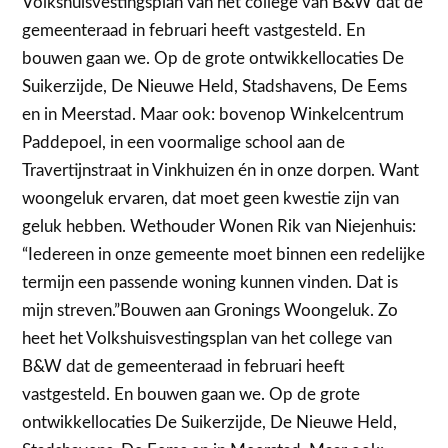
Volkshuisvestingsplan van het college van B&W dat de
gemeenteraad in februari heeft vastgesteld. En
bouwen gaan we. Op de grote ontwikkellocaties De
Suikerzijde, De Nieuwe Held, Stadshavens, De Eems
en in Meerstad. Maar ook: bovenop Winkelcentrum
Paddepoel, in een voormalige school aan de
Travertijnstraat in Vinkhuizen én in onze dorpen. Want
woongeluk ervaren, dat moet geen kwestie zijn van
geluk hebben. Wethouder Wonen Rik van Niejenhuis:
“Iedereen in onze gemeente moet binnen een redelijke
termijn een passende woning kunnen vinden. Dat is
mijn streven.”Bouwen aan Gronings Woongeluk. Zo
heet het Volkshuisvestingsplan van het college van
B&W dat de gemeenteraad in februari heeft
vastgesteld. En bouwen gaan we. Op de grote
ontwikkellocaties De Suikerzijde, De Nieuwe Held,