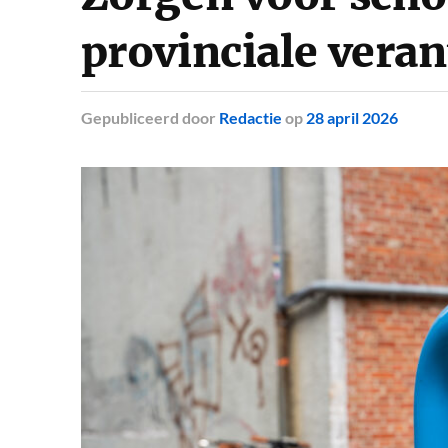
provinciale vera
Gepubliceerd
door
Redactie
op
28 april 2026