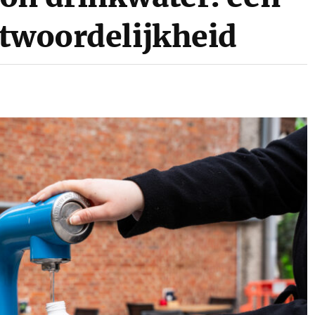
ntwoordelijkheid