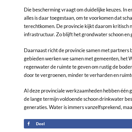
Die bescherming vraagt om duidelijke keuzes. In e
alles is daar toegestaan, om te voorkomen dat sch
terechtkomen. De provincie kijkt daarom kritisch 
infrastructuur. Zo blijft het grondwater schoon en
Daarnaast richt de provincie samen met partners
gebieden werken we samen met gemeenten, het Wa
regenwater de ruimte te geven om rustig de bodem 
door te vergroenen, minder te verharden en ruimt
Al deze provinciale werkzaamheden hebben één gez
de lange termijn voldoende schoon drinkwater besc
generaties. Water is immers vanzelfsprekend, maa
Deel