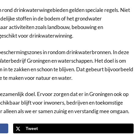
n rond drinkwaterwingebieden gelden speciale regels. Niet
adelijke stoffen in de bodem of het grondwater
naar activiteiten zoals landbouw, bebouwing en
 geschikt voor drinkwaterwinning.
 beschermingszones in rondom drinkwaterbronnen. In deze
terbedrijf Groningen en waterschappen. Het doel is om
in te zakken en schoon te blijven. Dat gebeurt bijvoorbeeld
e te maken voor natuur en water.
amenlijk doel. Ervoor zorgen dat er in Groningen ook op
hikbaar blijft voor inwoners, bedrijven en toekomstige
r alleen als we er samen zuinig en verstandig mee omgaan.
Tweet