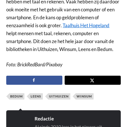
hebben met taal en rekenen. Vaak hebben zij daardoor
ook moeite met het gebruik van een computer of een
smartphone. En de kans op geldproblemen of
eenzaamheid is ook groter.
Taalhuis Het Hogeland
helpt mensen met taal, rekenen, computer en
smartphone. Dit doen ze het hele jaar door vanuit de
bibliotheken in Uithuizen, Winsum, Leens en Bedum.
Foto: BrickRedBard/Pixabay
BEDUM
LEENS
UITHUIZEN
WINSUM
Redactie
Al sinds 2010 lees je het nieuws uit