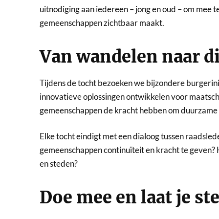
uitnodiging aan iedereen – jong en oud – om mee te
gemeenschappen zichtbaar maakt.
Van wandelen naar d
Tijdens de tocht bezoeken we bijzondere burgerini
innovatieve oplossingen ontwikkelen voor maatschap
gemeenschappen de kracht hebben om duurzame ve
Elke tocht eindigt met een dialoog tussen raadsled
gemeenschappen continuïteit en kracht te geven
en steden?
Doe mee en laat je s