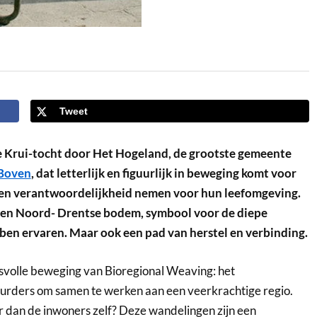
Tweet
 Krui-tocht door Het Hogeland, de grootste gemeente
 Boven
, dat letterlijk en figuurlijk in beweging komt voor
en verantwoordelijkheid nemen voor hun leefomgeving.
 en Noord- Drentse bodem, symbool voor de diepe
bben ervaren. Maar ook een pad van herstel en verbinding.
cesvolle beweging van Bioregional Weaving: het
uurders om samen te werken aan een veerkrachtige regio.
r dan de inwoners zelf? Deze wandelingen zijn een