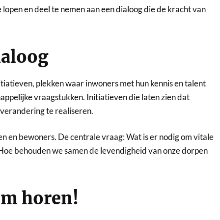
 lopen en deel te nemen aan een dialoog die de kracht van
ialoog
tiatieven, plekken waar inwoners met hun kennis en talent
pelijke vraagstukken. Initiatieven die laten zien dat
randering te realiseren.
en en bewoners. De centrale vraag: Wat is er nodig om vitale
? Hoe behouden we samen de levendigheid van onze dorpen
tem horen!