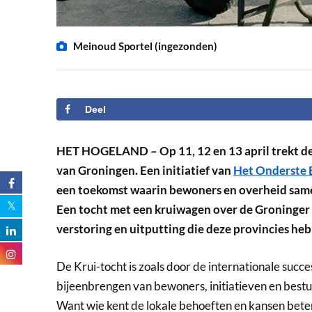
Meinoud Sportel (ingezonden)
Deel
HET HOGELAND – Op 11, 12 en 13 april trekt de
van Groningen. Een initiatief van
Het Onderste
een toekomst waarin bewoners en overheid sam
Een tocht met een kruiwagen over de Groninger
verstoring en uitputting die deze provincies he
De Krui-tocht is zoals door de internationale suc
bijeenbrengen van bewoners, initiatieven en best
Want wie kent de lokale behoeften en kansen bete