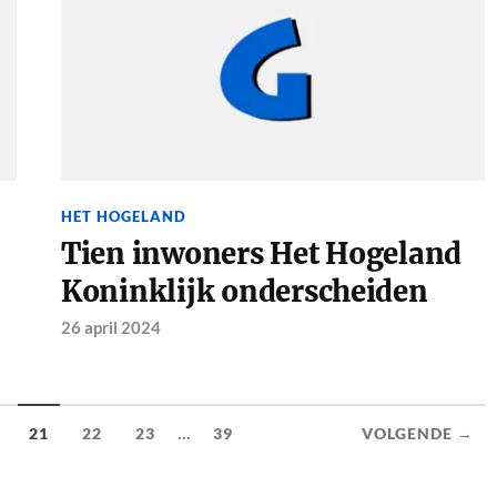
HET HOGELAND
Tien inwoners Het Hogeland
Koninklijk onderscheiden
26 april 2024
...
21
22
23
39
VOLGENDE →