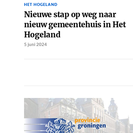
HET HOGELAND
Nieuwe stap op weg naar
nieuw gemeentehuis in Het
Hogeland
5 juni 2024