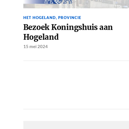
HET HOGELAND
,
PROVINCIE
Bezoek Koningshuis aan
Hogeland
15 mei 2024