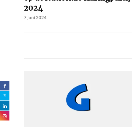
2024
7 juni 2024