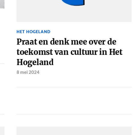
HET HOGELAND
Praat en denk mee over de
toekomst van cultuur in Het
Hogeland
8 mei 2024