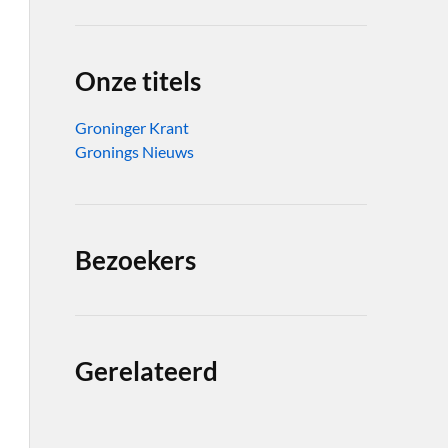
Onze titels
Groninger Krant
Gronings Nieuws
Bezoekers
Gerelateerd