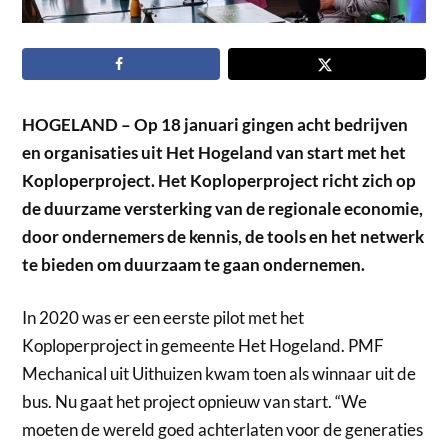
HOGELAND – Op 18 januari gingen acht bedrijven
en organisaties uit Het Hogeland van start met het
Koploperproject. Het Koploperproject richt zich op
de duurzame versterking van de regionale economie,
door ondernemers de kennis, de tools en het netwerk
te bieden om duurzaam te gaan ondernemen.
In 2020 was er een eerste pilot met het
Koploperproject in gemeente Het Hogeland. PMF
Mechanical uit Uithuizen kwam toen als winnaar uit de
bus. Nu gaat het project opnieuw van start. “We
moeten de wereld goed achterlaten voor de generaties