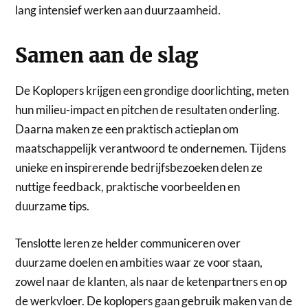
lang intensief werken aan duurzaamheid.
Samen aan de slag
De Koplopers krijgen een grondige doorlichting, meten
hun milieu-impact en pitchen de resultaten onderling.
Daarna maken ze een praktisch actieplan om
maatschappelijk verantwoord te ondernemen. Tijdens
unieke en inspirerende bedrijfsbezoeken delen ze
nuttige feedback, praktische voorbeelden en
duurzame tips.
Tenslotte leren ze helder communiceren over
duurzame doelen en ambities waar ze voor staan,
zowel naar de klanten, als naar de ketenpartners en op
de werkvloer. De koplopers gaan gebruik maken van de