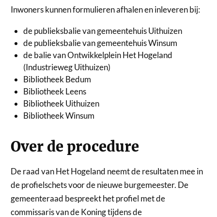
Inwoners kunnen formulieren afhalen en inleveren bij:
de publieksbalie van gemeentehuis Uithuizen
de publieksbalie van gemeentehuis Winsum
de balie van Ontwikkelplein Het Hogeland
(Industrieweg Uithuizen)
Bibliotheek Bedum
Bibliotheek Leens
Bibliotheek Uithuizen
Bibliotheek Winsum
Over de procedure
De raad van Het Hogeland neemt de resultaten mee in
de profielschets voor de nieuwe burgemeester. De
gemeenteraad bespreekt het profiel met de
commissaris van de Koning tijdens de