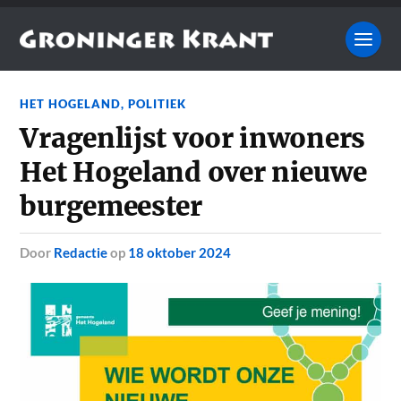
HET HOGELAND
,
POLITIEK
Vragenlijst voor inwoners
Het Hogeland over nieuwe
burgemeester
door
Redactie
op
18 oktober 2024