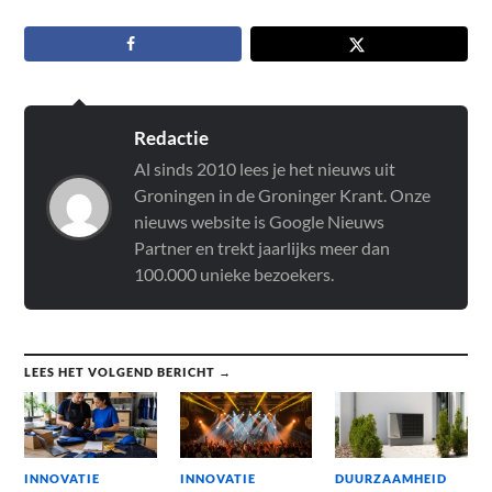
Redactie
Al sinds 2010 lees je het nieuws uit
Groningen in de Groninger Krant. Onze
nieuws website is Google Nieuws
Partner en trekt jaarlijks meer dan
100.000 unieke bezoekers.
LEES HET VOLGEND BERICHT →
INNOVATIE
INNOVATIE
DUURZAAMHEID