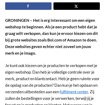
GRONINGEN – Het is erg interessant om een eigen
webshop te beginnen. Als je een product hebt dat je
graag wilt verkopen, dan kun je ervoor kiezen om dit
bij grote websites zoals Bol.com of Amazon te doen.
Deze websites geven echter niet zoveel om jouw
merk en je imago.
Je kunt ook kiezen om je producten te verkopen met je
eigen webshop. Dan heb je volledige controle over je
merk, product en klantcontact. Heb je geen ruimte voor
de opslag van de producten? Dan kun je het opslaan en
verzenden uitbesteden aan een
fulfilment center
. Zij
zullen de bestellingen voor je verwerken, terwijl jij je
focust op je producten en klanten. Het succes van je