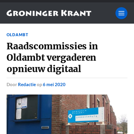
OLDAMBT
Raadscommissies in
Oldambt vergaderen
opnieuw digitaal
door
Redactie
op
6 mei 2020