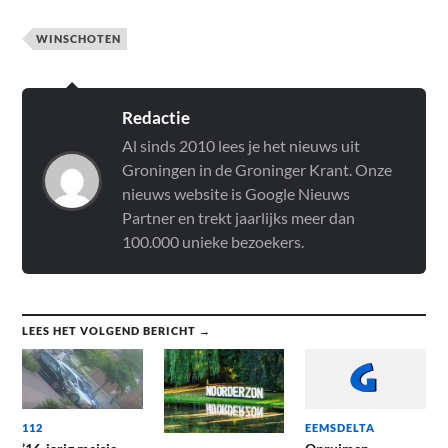
WINSCHOTEN
Redactie
Al sinds 2010 lees je het nieuws uit
Groningen in de Groninger Krant. Onze
nieuws website is Google Nieuws
Partner en trekt jaarlijks meer dan
100.000 unieke bezoekers.
LEES HET VOLGEND BERICHT →
112
EEMSDELTA