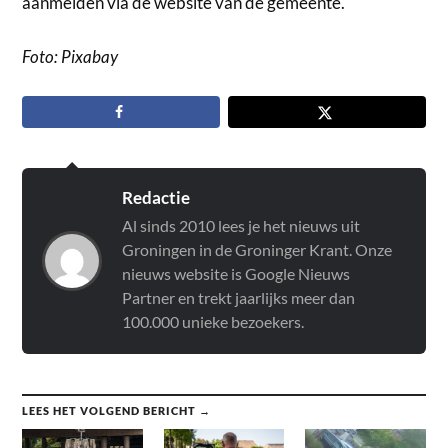
aanmelden via de website van de gemeente.
Foto: Pixabay
Redactie
Al sinds 2010 lees je het nieuws uit
Groningen in de Groninger Krant. Onze
nieuws website is Google Nieuws
Partner en trekt jaarlijks meer dan
100.000 unieke bezoekers.
LEES HET VOLGEND BERICHT →