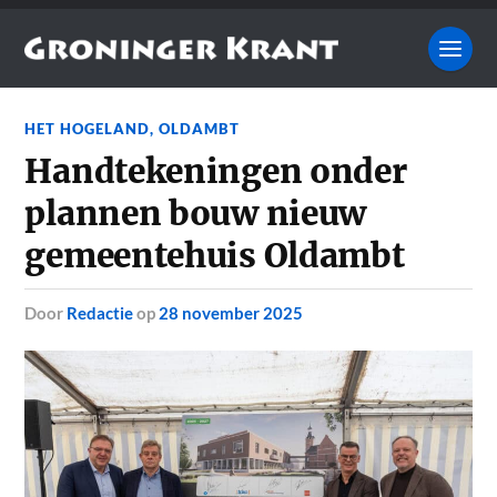
HET HOGELAND
,
OLDAMBT
Handtekeningen onder
plannen bouw nieuw
gemeentehuis Oldambt
door
Redactie
op
28 november 2025