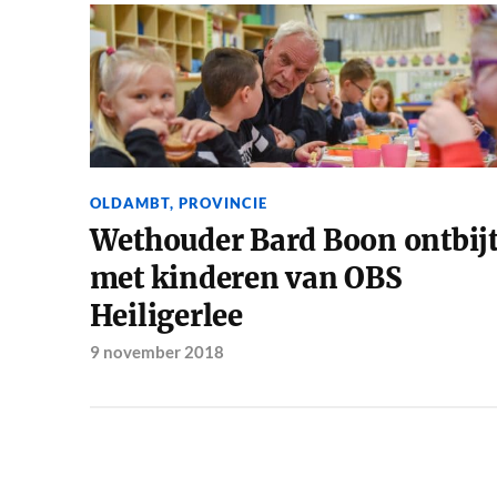
OLDAMBT
,
PROVINCIE
Wethouder Bard Boon ontbij
met kinderen van OBS
Heiligerlee
9 november 2018