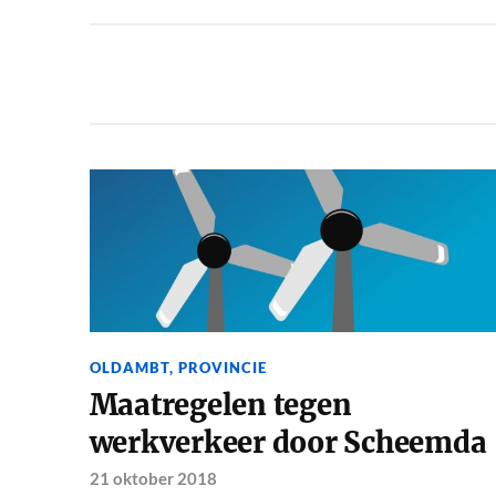
OLDAMBT
,
PROVINCIE
Maatregelen tegen
werkverkeer door Scheemda
21 oktober 2018