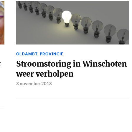
OLDAMBT
,
PROVINCIE
t
Stroomstoring in Winschoten
weer verholpen
3 november 2018