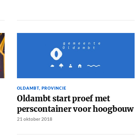
OLDAMBT
,
PROVINCIE
Oldambt start proef met
perscontainer voor hoogbouw
21 oktober 2018