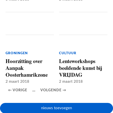
GRONINGEN
CULTUUR
Hoorzitting over
Lenteworkshops
Aanpak
beeldende kunst bij
Oosterhamrikzone
VRIJDAG
2 maart 2018
2 maart 2018
...
← VORIGE
VOLGENDE →
nieuws toevoegen