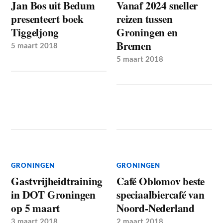
Jan Bos uit Bedum
Vanaf 2024 sneller
presenteert boek
reizen tussen
Tiggeljong
Groningen en
Bremen
5 maart 2018
5 maart 2018
GRONINGEN
GRONINGEN
Gastvrijheidtraining
Café Oblomov beste
in DOT Groningen
speciaalbiercafé van
op 5 maart
Noord-Nederland
3 maart 2018
2 maart 2018