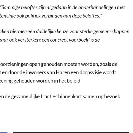
“Sommige beloftes zijn al gedaan in de onderhandelingen met
enUnie ook politiek verbinden aan deze beloftes.”
ken hiermee een duidelijke keuze voor sterke gemeenschappen
aar ook versterken: een concreet voorbeeld is de
e voorzieningen open gehouden moeten worden, zoals de
t en door de inwoners van Haren een dorpsvisie wordt
ening gehouden worden in het beleid.
en de gezamenlijke fracties binnenkort samen op bezoek