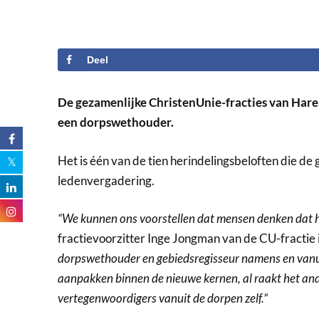
Deel
De gezamenlijke ChristenUnie-fracties van Haren
een dorpswethouder.
Het is één van de tien herindelingsbeloften die d
ledenvergadering.
“We kunnen ons voorstellen dat mensen denken dat h
fractievoorzitter Inge Jongman van de CU-fractie
dorpswethouder en gebiedsregisseur namens en vanu
aanpakken binnen de nieuwe kernen, al raakt het ande
vertegenwoordigers vanuit de dorpen zelf.”