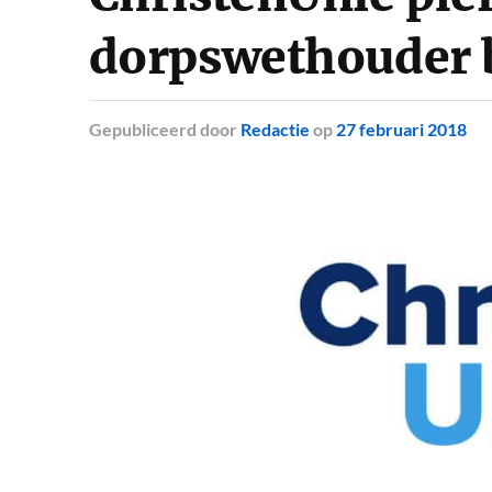
dorpswethouder b
Gepubliceerd
door
Redactie
op
27 februari 2018