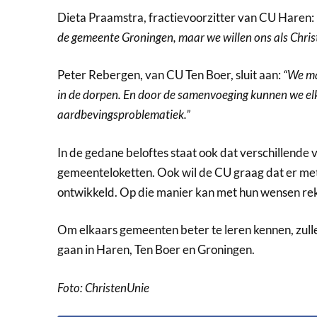
Dieta Praamstra, fractievoorzitter van CU Haren:
de gemeente Groningen, maar we willen ons als Christ
Peter Rebergen, van CU Ten Boer, sluit aan:
“We ma
in de dorpen. En door de samenvoeging kunnen we elk
aardbevingsproblematiek.”
In de gedane beloftes staat ook dat verschillend
gemeenteloketten. Ook wil de CU graag dat er me
ontwikkeld. Op die manier kan met hun wensen rek
Om elkaars gemeenten beter te leren kennen, zull
gaan in Haren, Ten Boer en Groningen.
Foto: ChristenUnie