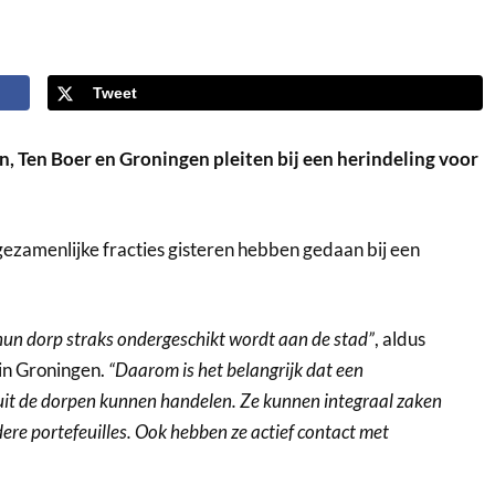
Tweet
, Ten Boer en Groningen pleiten bij een herindeling voor
e gezamenlijke fracties gisteren hebben gedaan bij een
un dorp straks ondergeschikt wordt aan de stad”
, aldus
 in Groningen.
“Daarom is het belangrijk dat een
it de dorpen kunnen handelen. Ze kunnen integraal zaken
re portefeuilles. Ook hebben ze actief contact met