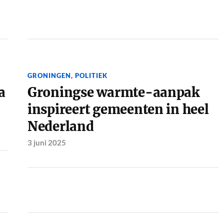
GRONINGEN
,
POLITIEK
a
Groningse warmte-aanpak
inspireert gemeenten in heel
Nederland
3 juni 2025