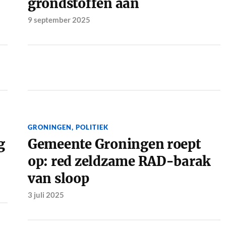
grondstoffen aan
9 september 2025
GRONINGEN
,
POLITIEK
g
Gemeente Groningen roept
op: red zeldzame RAD-barak
van sloop
3 juli 2025