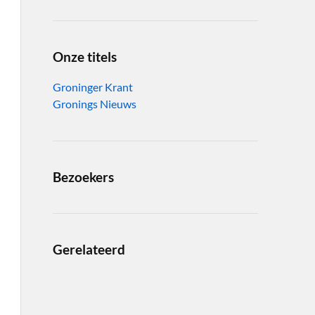
Onze titels
Groninger Krant
Gronings Nieuws
Bezoekers
Gerelateerd