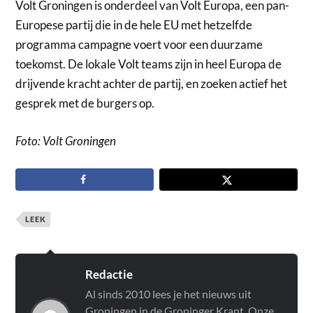
Volt Groningen is onderdeel van Volt Europa, een pan-
Europese partij die in de hele EU met hetzelfde
programma campagne voert voor een duurzame
toekomst. De lokale Volt teams zijn in heel Europa de
drijvende kracht achter de partij, en zoeken actief het
gesprek met de burgers op.
Foto: Volt Groningen
LEEK
Redactie
Al sinds 2010 lees je het nieuws uit
Groningen in de Groninger Krant. Onze