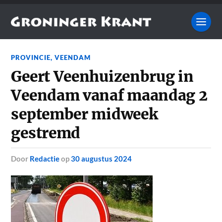
PROVINCIE
,
VEENDAM
Geert Veenhuizenbrug in
Veendam vanaf maandag 2
september midweek
gestremd
door
Redactie
op
30 augustus 2024