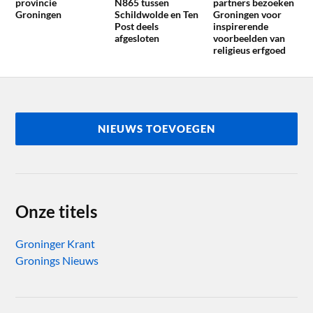
provincie
N865 tussen
partners bezoeken
Groningen
Schildwolde en Ten
Groningen voor
Post deels
inspirerende
afgesloten
voorbeelden van
religieus erfgoed
NIEUWS TOEVOEGEN
Onze titels
Groninger Krant
Gronings Nieuws