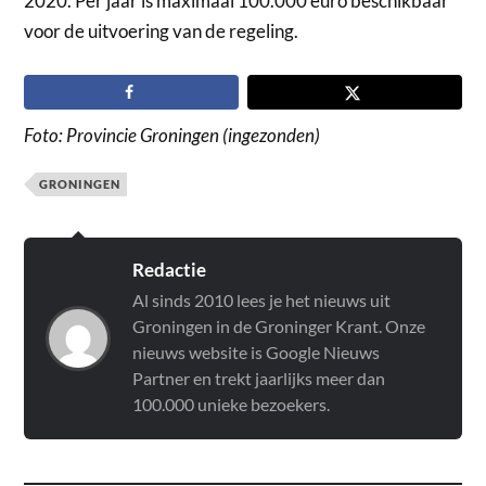
2020. Per jaar is maximaal 100.000 euro beschikbaar
voor de uitvoering van de regeling.
Foto: Provincie Groningen (ingezonden)
GRONINGEN
Redactie
Al sinds 2010 lees je het nieuws uit
Groningen in de Groninger Krant. Onze
nieuws website is Google Nieuws
Partner en trekt jaarlijks meer dan
100.000 unieke bezoekers.