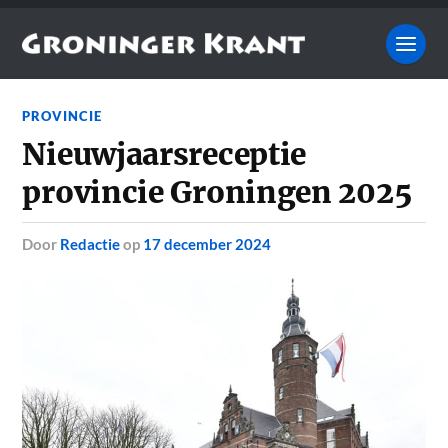
PROVINCIE
Nieuwjaarsreceptie
provincie Groningen 2025
door
Redactie
op
17 december 2024