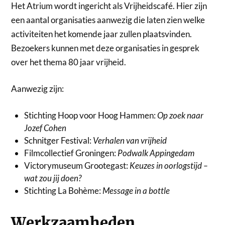
Het Atrium wordt ingericht als Vrijheidscafé. Hier zijn
een aantal organisaties aanwezig die laten zien welke
activiteiten het komende jaar zullen plaatsvinden.
Bezoekers kunnen met deze organisaties in gesprek
over het thema 80 jaar vrijheid.
Aanwezig zijn:
Stichting Hoop voor Hoog Hammen:
Op zoek naar
Jozef Cohen
Schnitger Festival:
Verhalen van vrijheid
Filmcollectief Groningen:
Podwalk Appingedam
Victorymuseum Grootegast:
Keuzes in oorlogstijd –
wat zou jij doen?
Stichting La Bohème:
Message in a bottle
Werkzaamheden