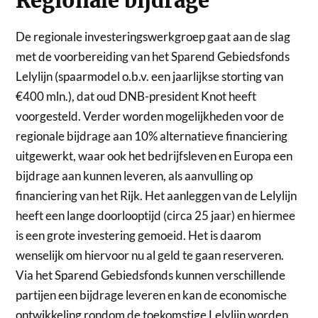
Regionale bijdrage
De regionale investeringswerkgroep gaat aan de slag
met de voorbereiding van het Sparend Gebiedsfonds
Lelylijn (spaarmodel o.b.v. een jaarlijkse storting van
€400 mln.), dat oud DNB-president Knot heeft
voorgesteld. Verder worden mogelijkheden voor de
regionale bijdrage aan 10% alternatieve financiering
uitgewerkt, waar ook het bedrijfsleven en Europa een
bijdrage aan kunnen leveren, als aanvulling op
financiering van het Rijk. Het aanleggen van de Lelylijn
heeft een lange doorlooptijd (circa 25 jaar) en hiermee
is een grote investering gemoeid. Het is daarom
wenselijk om hiervoor nu al geld te gaan reserveren.
Via het Sparend Gebiedsfonds kunnen verschillende
partijen een bijdrage leveren en kan de economische
ontwikkeling rondom de toekomstige Lelylijn worden