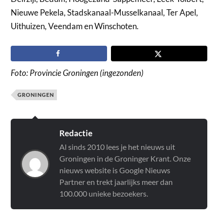
Nieuwe Pekela, Stadskanaal-Musselkanaal, Ter Apel,
Uithuizen, Veendam en Winschoten.
Foto: Provincie Groningen (ingezonden)
GRONINGEN
Redactie
Al sinds 2010 lees je het nieuws uit
Groningen in de Groninger Krant. Onze
nieuws website is Google Nieuws
Partner en trekt jaarlijks meer dan
100.000 unieke bezoekers.