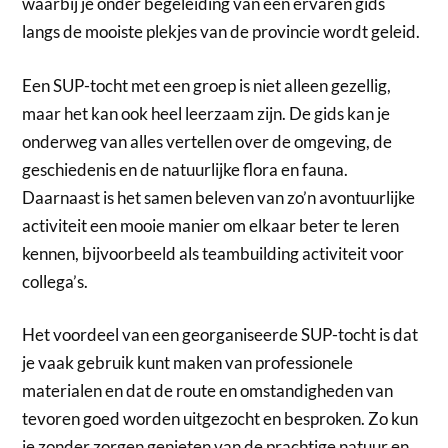
waarbij je onder begeleiding van een ervaren gids
langs de mooiste plekjes van de provincie wordt geleid.
Een SUP-tocht met een groep is niet alleen gezellig,
maar het kan ook heel leerzaam zijn. De gids kan je
onderweg van alles vertellen over de omgeving, de
geschiedenis en de natuurlijke flora en fauna.
Daarnaast is het samen beleven van zo’n avontuurlijke
activiteit een mooie manier om elkaar beter te leren
kennen, bijvoorbeeld als teambuilding activiteit voor
collega’s.
Het voordeel van een georganiseerde SUP-tocht is dat
je vaak gebruik kunt maken van professionele
materialen en dat de route en omstandigheden van
tevoren goed worden uitgezocht en besproken. Zo kun
je zonder zorgen genieten van de prachtige natuur en