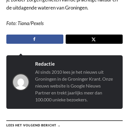
de uitdagende wateren van Groningen.
Foto: Tiana/Pexels
Redactie
Al sinds 2010 lees je het nieuws uit
Groningen in de Groninger Krant. Onze
nieuws website is Google Nieuws
Partner en trekt jaarlijks meer dan
100.000 unieke bezoekers.
LEES HET VOLGEND BERICHT →