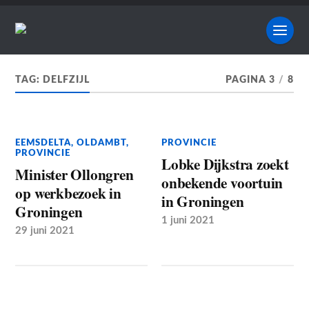
TAG:
DELFZIJL
PAGINA 3
/
8
EEMSDELTA
,
OLDAMBT
,
PROVINCIE
PROVINCIE
Lobke Dijkstra zoekt
Minister Ollongren
onbekende voortuin
op werkbezoek in
in Groningen
Groningen
1 juni 2021
29 juni 2021