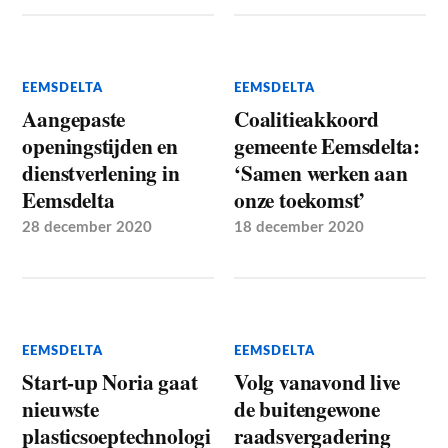
EEMSDELTA
EEMSDELTA
Aangepaste
Coalitieakkoord
openingstijden en
gemeente Eemsdelta:
dienstverlening in
‘Samen werken aan
Eemsdelta
onze toekomst’
28 december 2020
18 december 2020
EEMSDELTA
EEMSDELTA
Start-up Noria gaat
Volg vanavond live
nieuwste
de buitengewone
plasticsoeptechnologi
raadsvergadering