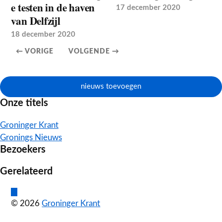
e testen in de haven
17 december 2020
van Delfzijl
18 december 2020
← VORIGE
VOLGENDE →
nieuws toevoegen
Onze titels
Groninger Krant
Gronings Nieuws
Bezoekers
Gerelateerd
© 2026
Groninger Krant