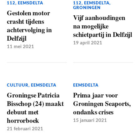
112
,
EEMSDELTA
112
,
EEMSDELTA
,
GRONINGEN
Gestolen motor
Vijf aanhoudingen
crasht tijdens
na mogelijke
achtervolging in
schietpartij in Delfzijl
Delfzijl
19 april 2021
11 mei 2021
CULTUUR
,
EEMSDELTA
EEMSDELTA
Groningse Patricia
Prima jaar voor
Bisschop (24) maakt
Groningen Seaports,
debuut met
ondanks crises
horrorboek
15 januari 2021
21 februari 2021