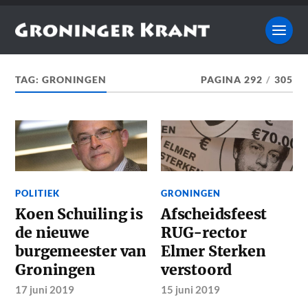
TAG:
GRONINGEN
PAGINA 292
/
305
POLITIEK
GRONINGEN
Koen Schuiling is
Afscheidsfeest
de nieuwe
RUG-rector
burgemeester van
Elmer Sterken
Groningen
verstoord
17 juni 2019
15 juni 2019