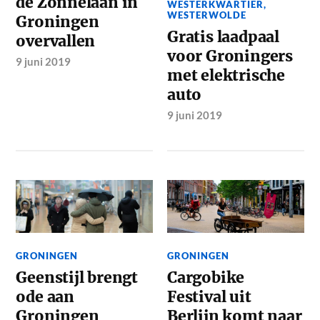
de Zonnelaan in
WESTERKWARTIER
,
WESTERWOLDE
Groningen
Gratis laadpaal
overvallen
voor Groningers
9 juni 2019
met elektrische
auto
9 juni 2019
GRONINGEN
GRONINGEN
Geenstijl brengt
Cargobike
ode aan
Festival uit
Groningen
Berlijn komt naar