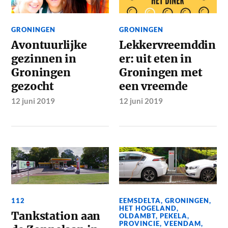
GRONINGEN
GRONINGEN
Avontuurlijke
Lekkervreemddin
gezinnen in
er: uit eten in
Groningen
Groningen met
gezocht
een vreemde
12 juni 2019
12 juni 2019
112
EEMSDELTA
,
GRONINGEN
,
HET HOGELAND
,
Tankstation aan
OLDAMBT
,
PEKELA
,
PROVINCIE
,
VEENDAM
,