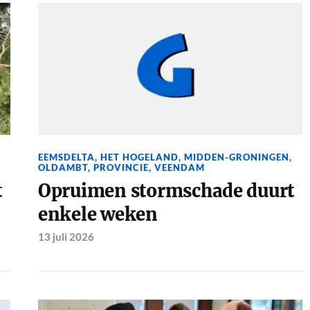
EEMSDELTA
,
HET HOGELAND
,
MIDDEN-GRONINGEN
,
OLDAMBT
,
PROVINCIE
,
VEENDAM
t
Opruimen stormschade duurt
enkele weken
13 juli 2026