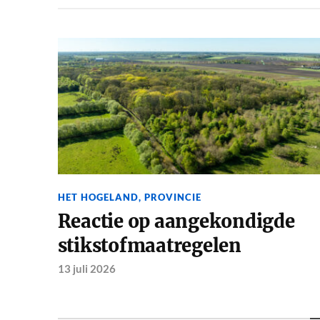
HET HOGELAND
,
PROVINCIE
Reactie op aangekondigde
stikstofmaatregelen
13 juli 2026