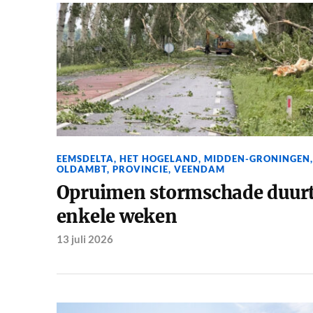
EEMSDELTA
,
HET HOGELAND
,
MIDDEN-GRONINGEN
,
OLDAMBT
,
PROVINCIE
,
VEENDAM
Opruimen stormschade duur
enkele weken
13 juli 2026