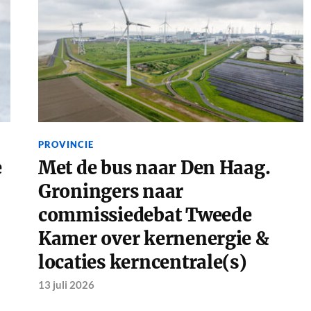
PROVINCIE
e
Met de bus naar Den Haag.
Groningers naar
commissiedebat Tweede
Kamer over kernenergie &
locaties kerncentrale(s)
13 juli 2026