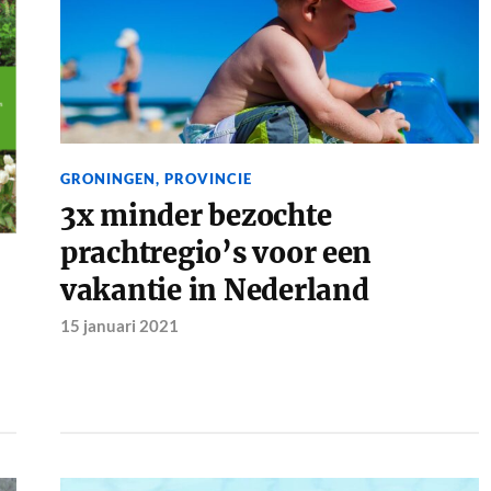
GRONINGEN
,
PROVINCIE
3x minder bezochte
prachtregio’s voor een
vakantie in Nederland
15 januari 2021