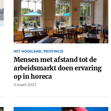
HET HOGELAND
,
PROVINCIE
Mensen met afstand tot de
arbeidsmarkt doen ervaring
op in horeca
3 maart 2021