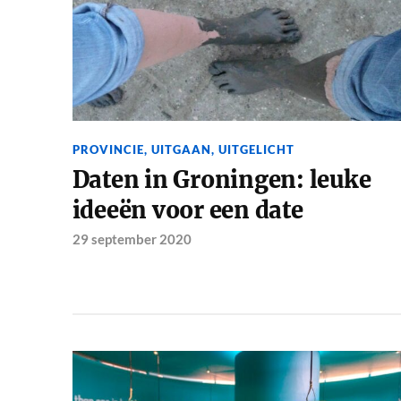
PROVINCIE
,
UITGAAN
,
UITGELICHT
Daten in Groningen: leuke
ideeën voor een date
29 september 2020