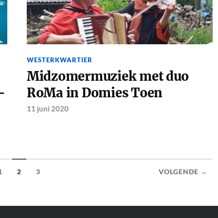
WESTERKWARTIER
Midzomermuziek met duo
-
RoMa in Domies Toen
11 juni 2020
1
2
3
VOLGENDE →