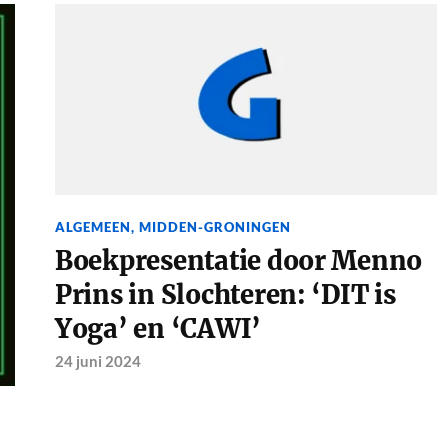
ALGEMEEN
,
MIDDEN-GRONINGEN
Boekpresentatie door Menno
Prins in Slochteren: ‘DIT is
Yoga’ en ‘CAWI’
24 juni 2024