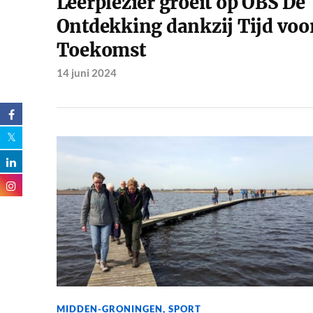
Leerplezier groeit op OBS De
Ontdekking dankzij Tijd voo
Toekomst
14 juni 2024
MIDDEN-GRONINGEN
,
SPORT