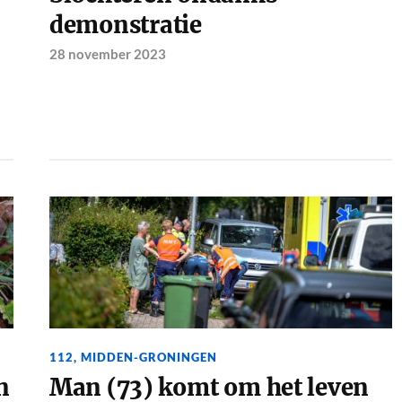
demonstratie
28 november 2023
112
,
MIDDEN-GRONINGEN
n
Man (73) komt om het leven