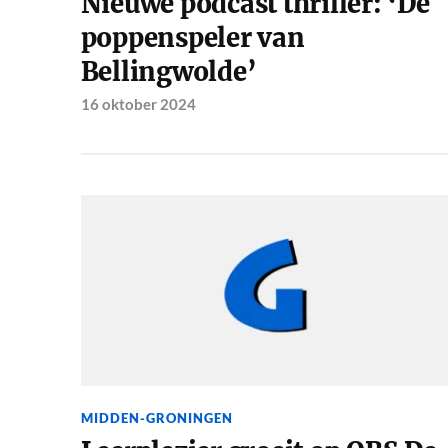
Nieuwe podcast thriller: ‘De
poppenspeler van
Bellingwolde’
16 oktober 2024
MIDDEN-GRONINGEN