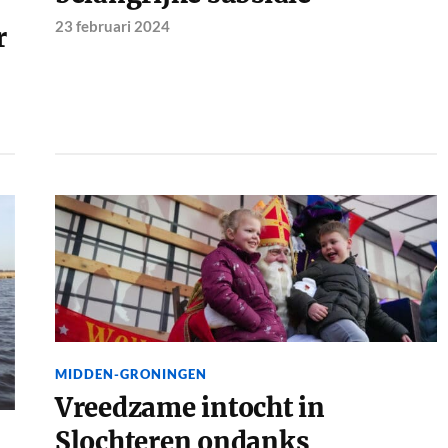
23 februari 2024
r
MIDDEN-GRONINGEN
Vreedzame intocht in
Slochteren ondanks