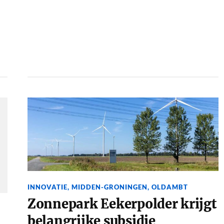
INNOVATIE
,
MIDDEN-GRONINGEN
,
OLDAMBT
Zonnepark Eekerpolder krijgt
belangrijke subsidie