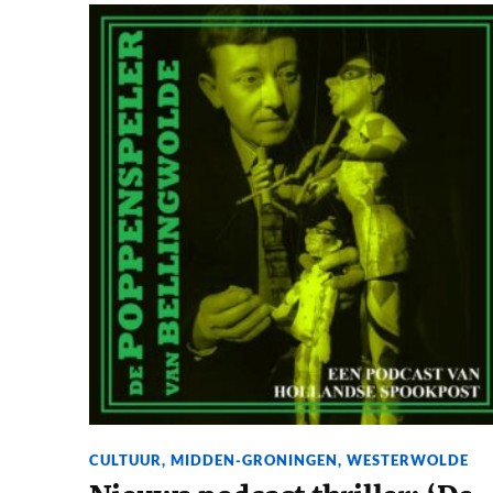
CULTUUR
,
MIDDEN-GRONINGEN
,
WESTERWOLDE