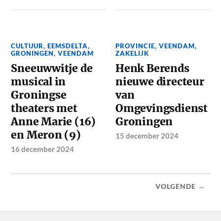
CULTUUR
,
EEMSDELTA
,
PROVINCIE
,
VEENDAM
,
GRONINGEN
,
VEENDAM
ZAKELIJK
Sneeuwwitje de
Henk Berends
musical in
nieuwe directeur
Groningse
van
theaters met
Omgevingsdienst
Anne Marie (16)
Groningen
en Meron (9)
15 december 2024
16 december 2024
VOLGENDE →