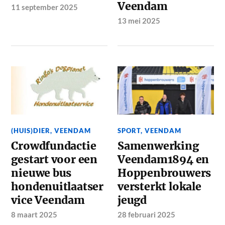
Veendam
11 september 2025
13 mei 2025
(HUIS)DIER
,
VEENDAM
SPORT
,
VEENDAM
Crowdfundactie
Samenwerking
gestart voor een
Veendam1894 en
nieuwe bus
Hoppenbrouwers
hondenuitlaatser
versterkt lokale
vice Veendam
jeugd
8 maart 2025
28 februari 2025