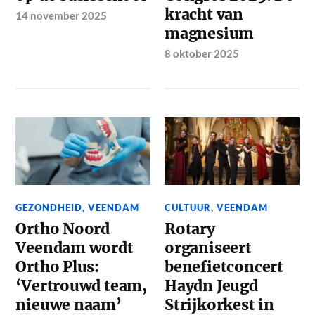
kracht van
14 november 2025
magnesium
8 oktober 2025
GEZONDHEID
,
VEENDAM
CULTUUR
,
VEENDAM
Ortho Noord
Rotary
Veendam wordt
organiseert
Ortho Plus:
benefietconcert
‘Vertrouwd team,
Haydn Jeugd
nieuwe naam’
Strijkorkest in