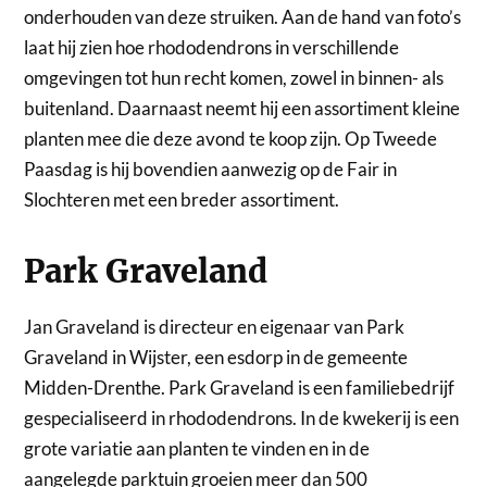
onderhouden van deze struiken. Aan de hand van foto’s
laat hij zien hoe rhododendrons in verschillende
omgevingen tot hun recht komen, zowel in binnen- als
buitenland. Daarnaast neemt hij een assortiment kleine
planten mee die deze avond te koop zijn. Op Tweede
Paasdag is hij bovendien aanwezig op de Fair in
Slochteren met een breder assortiment.
Park Graveland
Jan Graveland is directeur en eigenaar van Park
Graveland in Wijster, een esdorp in de gemeente
Midden-Drenthe. Park Graveland is een familiebedrijf
gespecialiseerd in rhododendrons. In de kwekerij is een
grote variatie aan planten te vinden en in de
aangelegde parktuin groeien meer dan 500