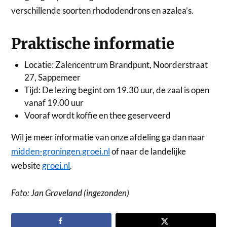
verschillende soorten rhododendrons en azalea’s.
Praktische informatie
Locatie: Zalencentrum Brandpunt, Noorderstraat
27, Sappemeer
Tijd: De lezing begint om 19.30 uur, de zaal is open
vanaf 19.00 uur
Vooraf wordt koffie en thee geserveerd
Wil je meer informatie van onze afdeling ga dan naar
midden-groningen.groei.nl
of naar de landelijke
website
groei.nl
.
Foto: Jan Graveland (ingezonden)