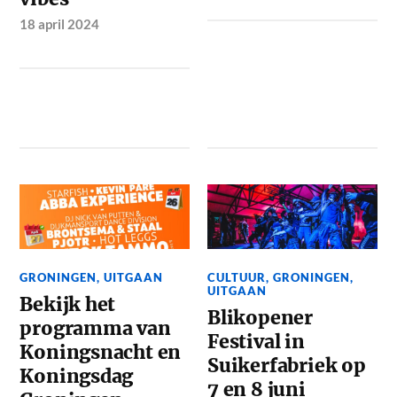
18 april 2024
GRONINGEN
,
UITGAAN
CULTUUR
,
GRONINGEN
,
UITGAAN
Bekijk het
Blikopener
programma van
Festival in
Koningsnacht en
Suikerfabriek op
Koningsdag
7 en 8 juni