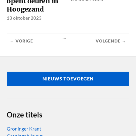
opent deuren in
Hoogezand
13 oktober 2023
...
← VORIGE
VOLGENDE →
NIEUWS TOEVOEGEN
Onze titels
Groninger Krant
Gronings Nieuws