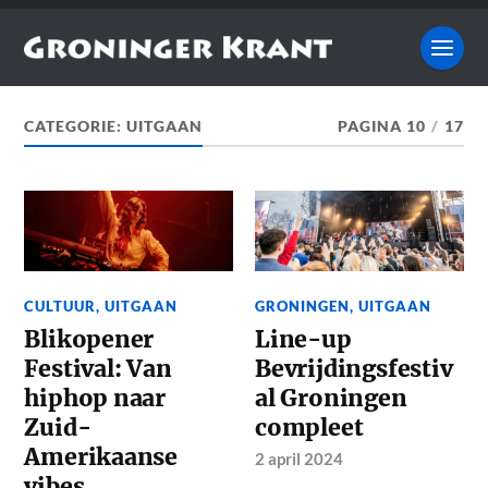
CATEGORIE:
UITGAAN
PAGINA 10
/
17
CULTUUR
,
UITGAAN
GRONINGEN
,
UITGAAN
Blikopener
Line-up
Festival: Van
Bevrijdingsfestiv
hiphop naar
al Groningen
Zuid-
compleet
Amerikaanse
2 april 2024
vibes