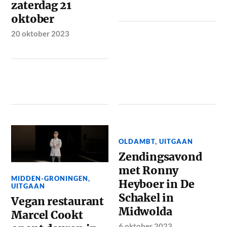
zaterdag 21
oktober
20 oktober 2023
OLDAMBT
,
UITGAAN
Zendingsavond
met Ronny
MIDDEN-GRONINGEN
,
Heyboer in De
UITGAAN
Schakel in
Vegan restaurant
Midwolda
Marcel Cookt
6 oktober 2023