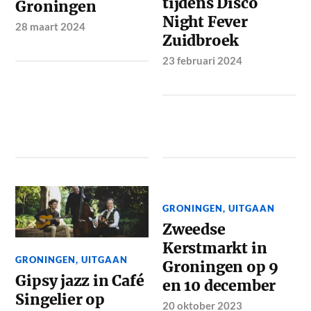
tijdens Disco
Groningen
Night Fever
28 maart 2024
Zuidbroek
23 februari 2024
GRONINGEN
,
UITGAAN
Zweedse
Kerstmarkt in
GRONINGEN
,
UITGAAN
Groningen op 9
Gipsy jazz in Café
en 10 december
Singelier op
20 oktober 2023