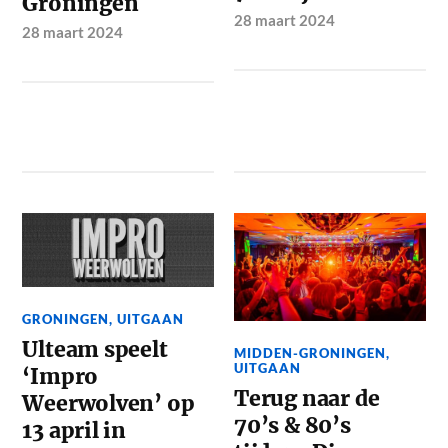
Groningen
28 maart 2024
28 maart 2024
GRONINGEN
,
UITGAAN
Ulteam speelt
MIDDEN-GRONINGEN
,
UITGAAN
‘Impro
Terug naar de
Weerwolven’ op
70’s & 80’s
13 april in