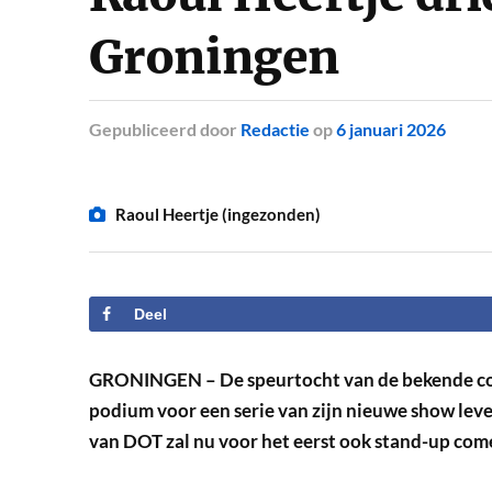
Groningen
Gepubliceerd
door
Redactie
op
6 januari 2026
Raoul Heertje (ingezonden)
Deel
GRONINGEN – De speurtocht van de bekende com
podium voor een serie van zijn nieuwe show lev
van DOT zal nu voor het eerst ook stand-up comed