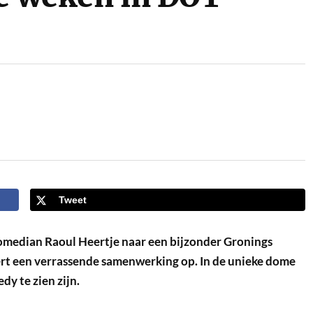
Tweet
edian Raoul Heertje naar een bijzonder Gronings
ert een verrassende samenwerking op. In de unieke dome
y te zien zijn.