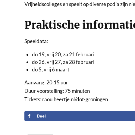
Vrijheidscolleges en speelt op diverse podia zijn 
Praktische informati
Speeldata:
do 19, vrij 20, za 21 februari
do 26, vrij 27, za 28 februari
do 5, vrij 6 maart
Aanvang: 20:15 uur
Duur voorstelling: 75 minuten
Tickets: raoulheertje.nl/dot-groningen
Deel