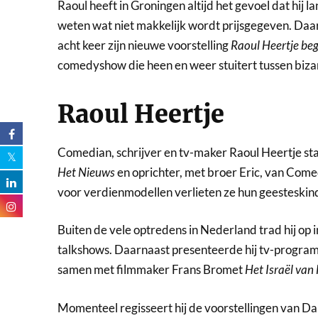
Raoul heeft in Groningen altijd het gevoel dat hij la
weten wat niet makkelijk wordt prijsgegeven. Daarom
acht keer zijn nieuwe voorstelling
Raoul Heertje beg
comedyshow die heen en weer stuitert tussen bizar
Raoul Heertje
Comedian, schrijver en tv-maker Raoul Heertje sta
Het Nieuws
en oprichter, met broer Eric, van Come
voor verdienmodellen verlieten ze hun geesteskin
Buiten de vele optredens in Nederland trad hij op
talkshows. Daarnaast presenteerde hij tv-program
samen met filmmaker Frans Bromet
Het Israël van
Momenteel regisseert hij de voorstellingen van Da