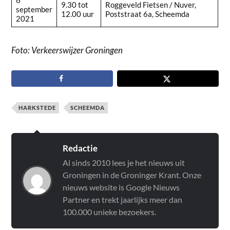
6
9.30 tot
Roggeveld Fietsen / Nuver,
september
12.00 uur
Poststraat 6a, Scheemda
2021
Foto: Verkeerswijzer Groningen
HARKSTEDE
SCHEEMDA
Redactie
Al sinds 2010 lees je het nieuws uit
Groningen in de Groninger Krant. Onze
nieuws website is Google Nieuws
Partner en trekt jaarlijks meer dan
100.000 unieke bezoekers.