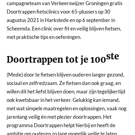
campagneteam van Verkeerswijzer Groningen gratis
Doortrappen fietsclinics voor 65-plussers op 30
augustus 2021 in Harkstede en op 6 september in
Scheemda. Een clinic over fit en veilig blijven fietsen,
met praktische tips en oefeningen.
ste
Doortrappen tot je 100
(Mede) door te fietsen blijven ouderen langer gezond,
sociaal en zelfredzaam. Ze fietsen dan ook graag, en
willen dit het liefst blijven doen, maar zijn tegelijkertijd
ook kwetsbaar in het verkeer. Gelukkig kan iemand,
met wat simpele maatregelen en oplossingen, vaak nog
jarenlang veilig én met plezier doortrappen. Het
programma Doortrappen helpt hierbij en heeft de
ambitie om ouderen zo lang mogelijk veilig te laten