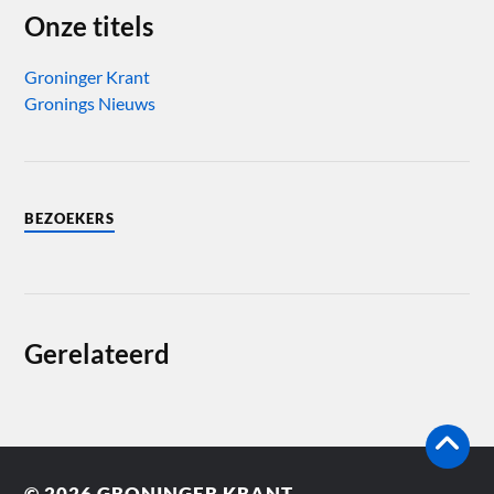
Onze titels
Groninger Krant
Gronings Nieuws
BEZOEKERS
Gerelateerd
© 2026
GRONINGER KRANT