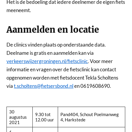
Het is de bedoeling dat iedere deelnemer de eigen fiets
meeneemt.
Aanmelden en locatie
De clinics vinden plaats op onderstaande data.
Deelname is gratis en aanmelden kan via
verkeerswijzergroningen.nl/fietsclinic
. Voor meer
informatie en vragen over de fietsclinic kan contact
opgenomen worden met fietsdocent Tekla Scholtens
via
t.scholtens@fietsersbond.nl
en 0619608690.
30
9.30 tot
Pand404, Schout Poelmanweg
augustus
12.00 uur
4, Harkstede
2021