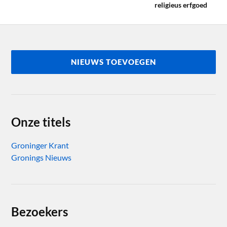
religieus erfgoed
NIEUWS TOEVOEGEN
Onze titels
Groninger Krant
Gronings Nieuws
Bezoekers