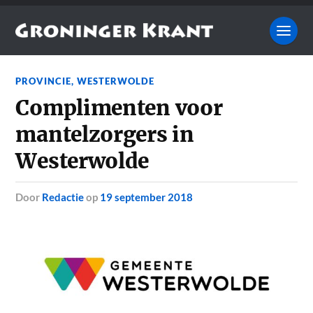
PROVINCIE
,
WESTERWOLDE
Complimenten voor
mantelzorgers in
Westerwolde
door
Redactie
op
19 september 2018