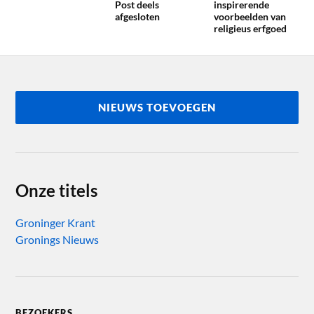
Post deels
inspirerende
afgesloten
voorbeelden van
religieus erfgoed
NIEUWS TOEVOEGEN
Onze titels
Groninger Krant
Gronings Nieuws
BEZOEKERS