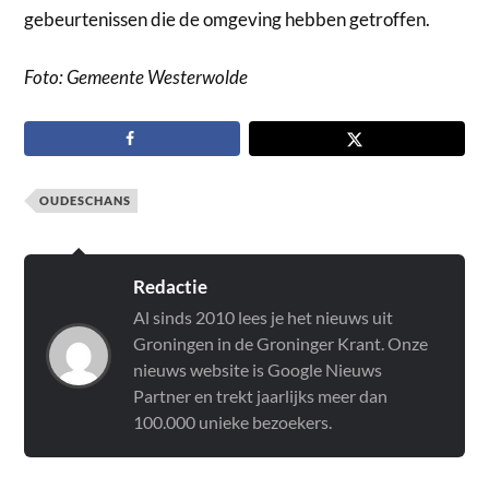
gebeurtenissen die de omgeving hebben getroffen.
Foto: Gemeente Westerwolde
OUDESCHANS
Redactie
Al sinds 2010 lees je het nieuws uit
Groningen in de Groninger Krant. Onze
nieuws website is Google Nieuws
Partner en trekt jaarlijks meer dan
100.000 unieke bezoekers.