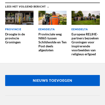
LEES HET VOLGEND BERICHT →
PROVINCIE
EEMSDELTA
EEMSDELTA
Droogte in de
Provinciale weg
Europese RELIHE-
provincie
N865 tussen
partners bezoeken
Groningen
Schildwolde en Ten
Groningen voor
Post deels
inspirerende
afgesloten
voorbeelden van
religieus erfgoed
NIEUWS TOEVOEGEN