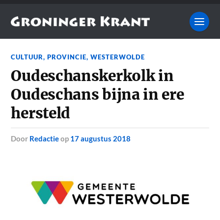
CULTUUR
,
PROVINCIE
,
WESTERWOLDE
Oudeschanskerkolk in
Oudeschans bijna in ere
hersteld
door
Redactie
op
17 augustus 2018