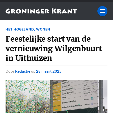
HET HOGELAND
,
WONEN
Feestelijke start van de
vernieuwing Wilgenbuurt
in Uithuizen
door
Redactie
op
28 maart 2025