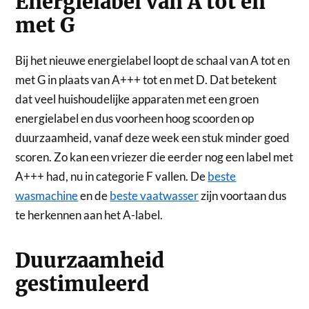
Energielabel van A tot en
met G
Bij het nieuwe energielabel loopt de schaal van A tot en
met G in plaats van A+++ tot en met D. Dat betekent
dat veel huishoudelijke apparaten met een groen
energielabel en dus voorheen hoog scoorden op
duurzaamheid, vanaf deze week een stuk minder goed
scoren. Zo kan een vriezer die eerder nog een label met
A+++ had, nu in categorie F vallen. De
beste
wasmachine
en de
beste vaatwasser
zijn voortaan dus
te herkennen aan het A-label.
Duurzaamheid
gestimuleerd