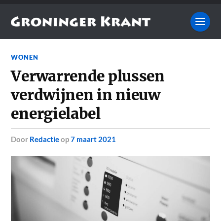
WONEN
Verwarrende plussen
verdwijnen in nieuw
energielabel
door
Redactie
op
7 maart 2021