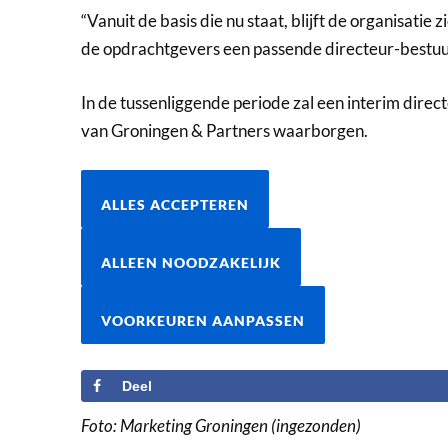
“Vanuit de basis die nu staat, blijft de organisat
de opdrachtgevers een passende directeur-bestuur
In de tussenliggende periode zal een interim dire
van Groningen & Partners waarborgen.
ALLES ACCEPTEREN
ALLEEN NOODZAKELIJK
VOORKEUREN AANPASSEN
Deel
Foto: Marketing Groningen (ingezonden)