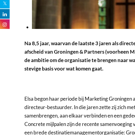
Na 8,5 jaar, waarvan de laatste 3 jaren als direc
afscheid van Groningen & Partners (voorheen M
de ambitie om de organisatie te brengen naar waar
stevige basis voor wat komen gaat.
Elsa begon haar periode bij Marketing Groningen 
directeur-bestuurder. In die jaren zette zij zich met
samenbrengen, aan elkaar verbinden en een gedee
Concrete mijlpalen zijn de recente samenvoeging
een brede destinatiemanagementorganisatie: Gron