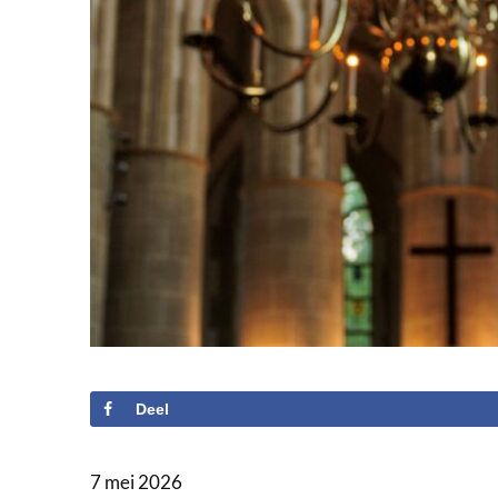
Deel
7 mei 2026