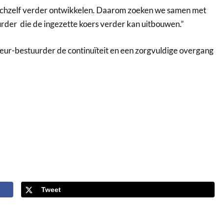
ie zichzelf verder ontwikkelen. Daarom zoeken we samen met
der die de ingezette koers verder kan uitbouwen.”
cteur-bestuurder de continuïteit en een zorgvuldige overgang
Tweet