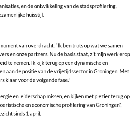
isaties, en de ontwikkeling van de stadsprofilering,
zamenlijke huisstijl.
it moment van overdracht. “Ik ben trots op wat we samen
s en onze partners. Nu de basis staat, zit mijn werk erop
heid te nemen. Ik kijk terug op een dynamische en
aan de positie van de vrijetijdssector in Groningen. Met
rs klaar voor de volgende fase.”
rgie en leiderschap missen, en kijken met plezier terug op
toeristische en economische profilering van Groningen”,
icht sinds 1 april.