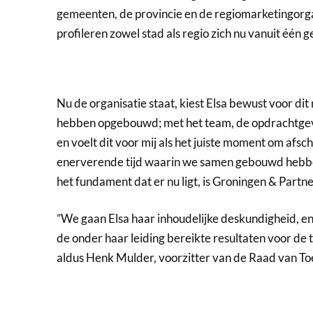
gemeenten, de provincie en de regiomarketingorgan
profileren zowel stad als regio zich nu vanuit één ge
Nu de organisatie staat, kiest Elsa bewust voor d
hebben opgebouwd; met het team, de opdrachtgever
en voelt dit voor mij als het juiste moment om afsc
enerverende tijd waarin we samen gebouwd hebben 
het fundament dat er nu ligt, is Groningen & Partne
”We gaan Elsa haar inhoudelijke deskundigheid, ene
de onder haar leiding bereikte resultaten voor de 
aldus Henk Mulder, voorzitter van de Raad van Toez