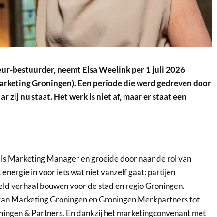
teur-bestuurder, neemt Elsa Weelink per 1 juli 2026
arketing Groningen). Een periode die werd gedreven door
 zij nu staat. Het werk is niet af, maar er staat een
als Marketing Manager en groeide door naar de rol van
 energie in voor iets wat niet vanzelf gaat: partijen
ld verhaal bouwen voor de stad en regio Groningen.
 van Marketing Groningen en Groningen Merkpartners tot
ingen & Partners. En dankzij het marketingconvenant met