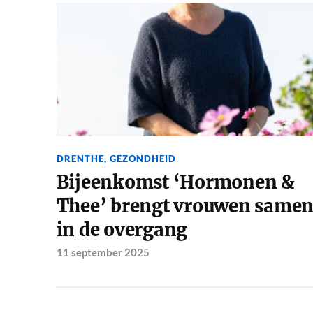
DRENTHE
,
GEZONDHEID
Bijeenkomst ‘Hormonen &
Thee’ brengt vrouwen same
in de overgang
11 september 2025