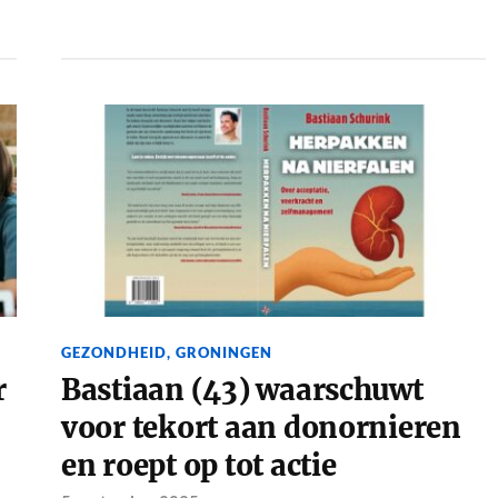
GEZONDHEID
,
GRONINGEN
r
Bastiaan (43) waarschuwt
voor tekort aan donornieren
en roept op tot actie