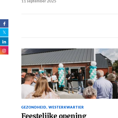
11 september 2025
GEZONDHEID
,
WESTERKWARTIER
Feestelijke opening