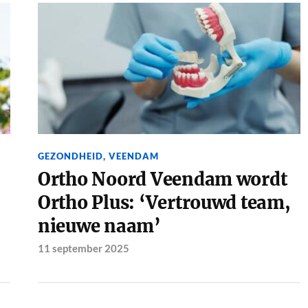
GEZONDHEID
,
VEENDAM
Ortho Noord Veendam wordt
n
Ortho Plus: ‘Vertrouwd team,
nieuwe naam’
11 september 2025