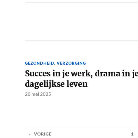
GEZONDHEID
,
VERZORGING
Succes in je werk, drama in j
dagelijkse leven
20 mei 2025
← VORIGE
1