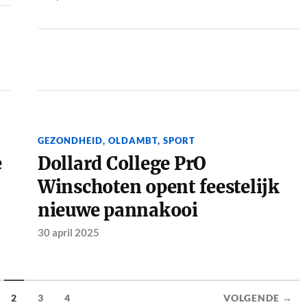
GEZONDHEID
,
OLDAMBT
,
SPORT
e
Dollard College PrO
Winschoten opent feestelijk
nieuwe pannakooi
30 april 2025
2
3
4
VOLGENDE →