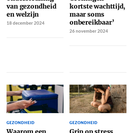
van gezondheid
kortste wachttijd,
en welzijn
maar soms
onbereikbaar’
18 december 2024
26 november 2024
GEZONDHEID
GEZONDHEID
Waarom een
Grip op stress