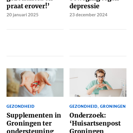
praat erover!’
depressie
20 januari 2025
23 december 2024
GEZONDHEID
GEZONDHEID
,
GRONINGEN
Supplementen in
Onderzoek:
Groningen ter
‘Huisartsenpost
ondersteuning
Groningen