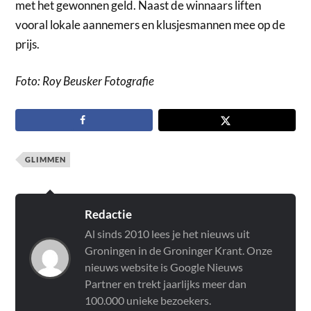
met het gewonnen geld. Naast de winnaars liften
vooral lokale aannemers en klusjesmannen mee op de
prijs.
Foto: Roy Beusker Fotografie
GLIMMEN
Redactie
Al sinds 2010 lees je het nieuws uit
Groningen in de Groninger Krant. Onze
nieuws website is Google Nieuws
Partner en trekt jaarlijks meer dan
100.000 unieke bezoekers.