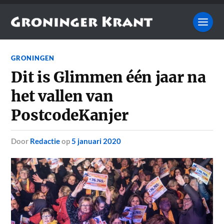
GRONINGEN
Dit is Glimmen één jaar na
het vallen van
PostcodeKanjer
door
Redactie
op
5 januari 2020