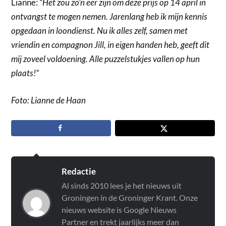
Lianne:
“Het zou zo’n eer zijn om deze prijs op 14 april in
ontvangst te mogen nemen. Jarenlang heb ik mijn kennis
opgedaan in loondienst. Nu ik alles zelf, samen met
vriendin en compagnon Jill, in eigen handen heb, geeft dit
mij zoveel voldoening. Alle puzzelstukjes vallen op hun
plaats!”
Foto: Lianne de Haan
Redactie
Al sinds 2010 lees je het nieuws uit
Groningen in de Groninger Krant. Onze
nieuws website is Google Nieuws
Partner en trekt jaarlijks meer dan