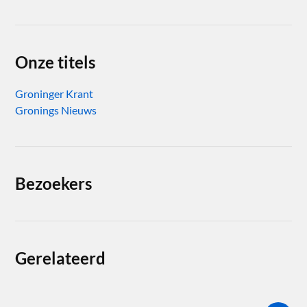
Onze titels
Groninger Krant
Gronings Nieuws
Bezoekers
Gerelateerd